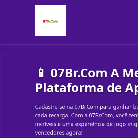
📱 07Br.Com A M
Plataforma de A
Cadastre-se na 07Br.Com para ganhar b
cada recarga. Com a 07Br.Com, você te
incríveis e uma experiência de jogo inig
vencedores agora!