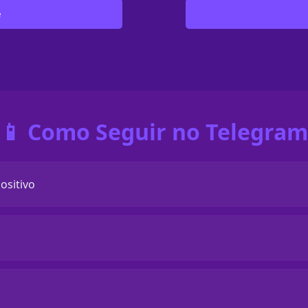
e
📱 Como Seguir no Telegram
ositivo