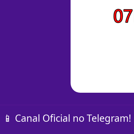
📱 Canal Oficial no Telegram!