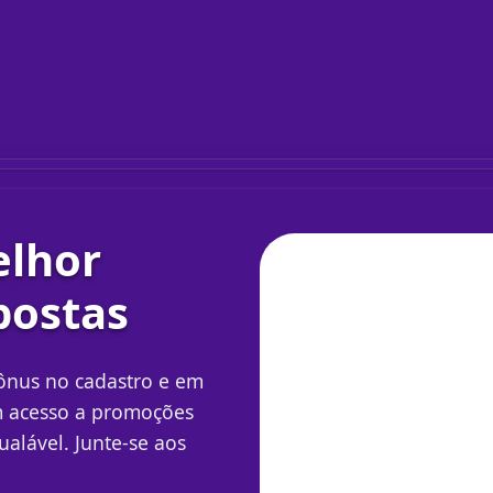
elhor
postas
ônus no cadastro e em
m acesso a promoções
ualável. Junte-se aos