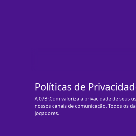
Políticas de Privacida
A 07Br.Com valoriza a privacidade de seus 
nossos canais de comunicação. Todos os dad
jogadores.