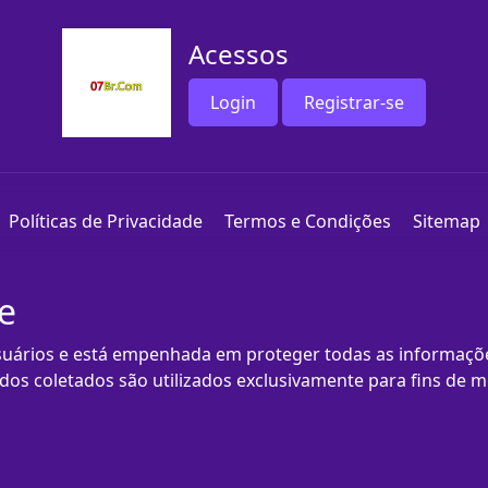
Acessos
Login
Registrar-se
Políticas de Privacidade
Termos e Condições
Sitemap
de
usuários e está empenhada em proteger todas as informaçõ
os coletados são utilizados exclusivamente para fins de m