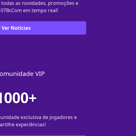
e todas as novidades, promoções e
 07Br.Com em tempo real!
Ver Notícias
Comunidade VIP
1000+
unidade exclusiva de jogadores e
rtilhe experiências!