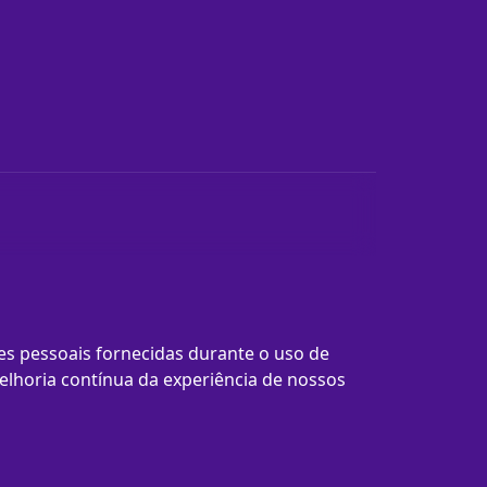
es pessoais fornecidas durante o uso de
elhoria contínua da experiência de nossos