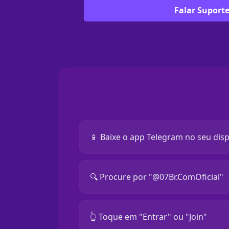
Falar Suport
📱 Baixe o app Telegram no seu disp
🔍 Procure por "@07Br.ComOficial"
👆 Toque em "Entrar" ou "Join"