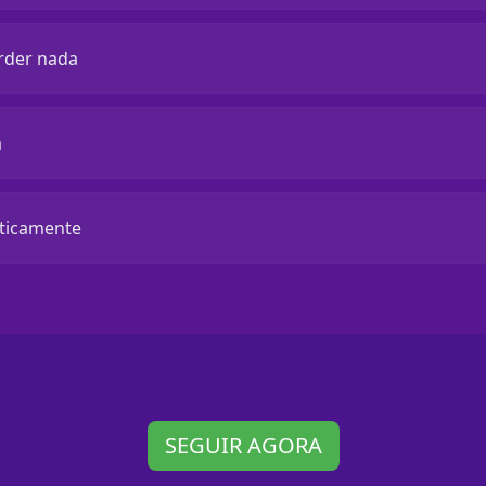
erder nada
a
aticamente
SEGUIR AGORA