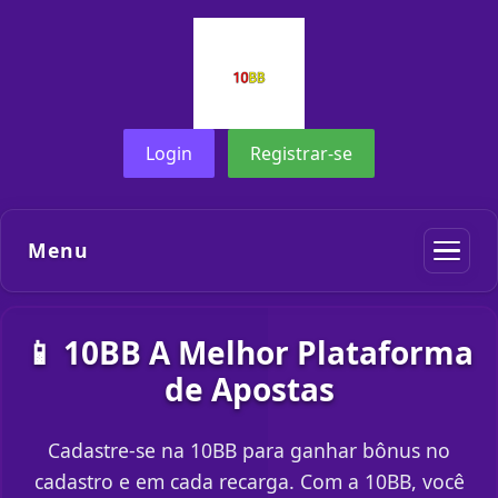
Login
Registrar-se
Menu
📱 10BB A Melhor Plataforma
de Apostas
Cadastre-se na 10BB para ganhar bônus no
cadastro e em cada recarga. Com a 10BB, você