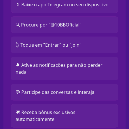
📱 Baixe o app Telegram no seu dispositivo
🔍 Procure por "@10BBOficial"
👆 Toque em "Entrar" ou "Join"
🔔 Ative as notificações para não perder
nada
💬 Participe das conversas e interaja
🎁 Receba bônus exclusivos
automaticamente