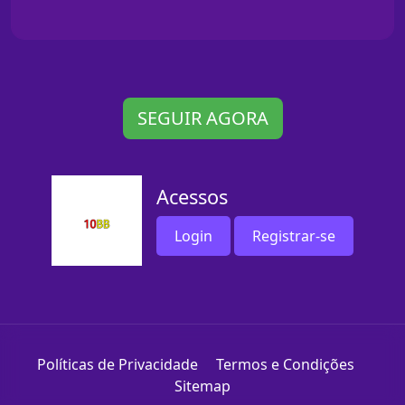
SEGUIR AGORA
Acessos
Login
Registrar-se
Políticas de Privacidade
Termos e Condições
Sitemap