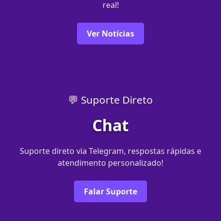
real!
Ver Notícias
💬 Suporte Direto
Chat
Suporte direto via Telegram, respostas rápidas e
atendimento personalizado!
Falar Suporte