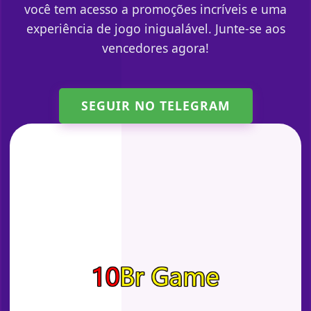
você tem acesso a promoções incríveis e uma
experiência de jogo inigualável. Junte-se aos
vencedores agora!
SEGUIR NO TELEGRAM