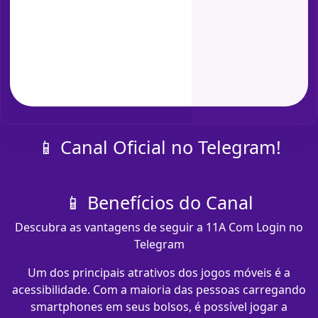
📱 Canal Oficial no Telegram!
📱 Benefícios do Canal
Descubra as vantagens de seguir a 11A Com Login no
Telegram
Um dos principais atrativos dos jogos móveis é a
acessibilidade. Com a maioria das pessoas carregando
smartphones em seus bolsos, é possível jogar a