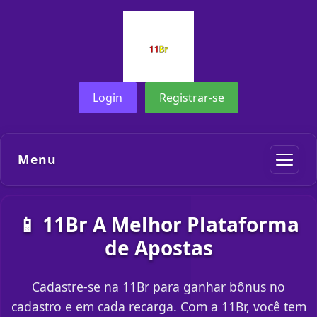
Login
Registrar-se
Menu
📱 11Br A Melhor Plataforma
de Apostas
Cadastre-se na 11Br para ganhar bônus no
cadastro e em cada recarga. Com a 11Br, você tem