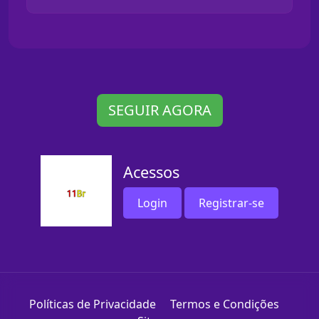
SEGUIR AGORA
Acessos
Login
Registrar-se
Políticas de Privacidade
Termos e Condições