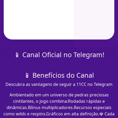
📱 Canal Oficial no Telegram!
📱 Benefícios do Canal
Descubra as vantagens de seguir a 11CC no Telegram
Ambientado em um universo de pedras preciosas
cintilantes, o jogo combina:Rodadas rápidas e
dinâmicas.Bônus multiplicadores.Recursos especiais
como wilds e respins.Gráficos em alta definição.💎 Cada