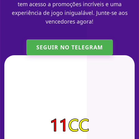
tem acesso a promoções incríveis e uma
experiência de jogo inigualável. Junte-se aos
vencedores agora!
SEGUIR NO TELEGRAM