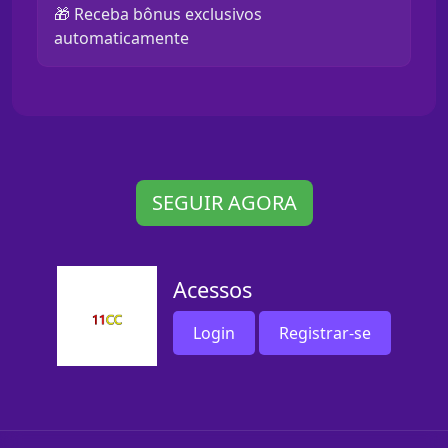
🎁 Receba bônus exclusivos
automaticamente
SEGUIR AGORA
Acessos
Login
Registrar-se