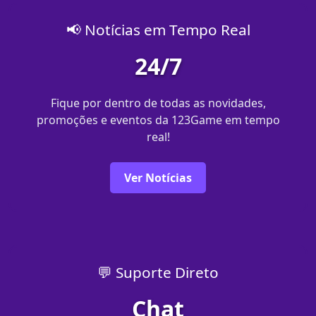
📢 Notícias em Tempo Real
24/7
Fique por dentro de todas as novidades,
promoções e eventos da 123Game em tempo
real!
Ver Notícias
💬 Suporte Direto
Chat