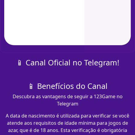
📱 Canal Oficial no Telegram!
📱 Benefícios do Canal
Descubra as vantagens de seguir a 123Game no
Telegram
A data de nascimento é utilizada para verificar se você
atende aos requisitos de idade mínima para jogos de
azar, que é de 18 anos. Esta verificação é obrigatória