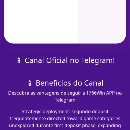
📱 Canal Oficial no Telegram!
📱 Benefícios do Canal
Descubra as vantagens de seguir a 1766Win APP no
Telegram
Strategic deployment: segundo deposit
frequentemente directed toward game categories
unexplored durante first deposit phase, expanding