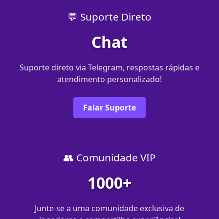
💬 Suporte Direto
Chat
Suporte direto via Telegram, respostas rápidas e
atendimento personalizado!
Falar Suporte
👥 Comunidade VIP
1000+
Junte-se a uma comunidade exclusiva de