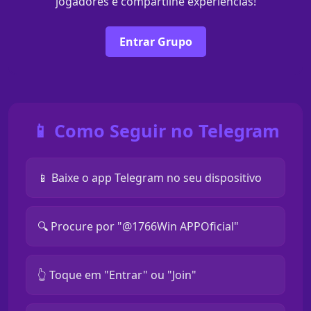
jogadores e compartilhe experiências!
Entrar Grupo
📱 Como Seguir no Telegram
📱 Baixe o app Telegram no seu dispositivo
🔍 Procure por "@1766Win APPOficial"
👆 Toque em "Entrar" ou "Join"