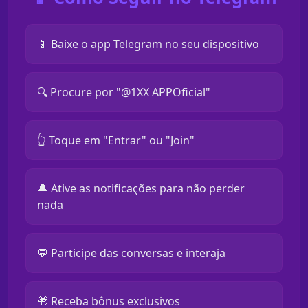
📱 Baixe o app Telegram no seu dispositivo
🔍 Procure por "@1XX APPOficial"
👆 Toque em "Entrar" ou "Join"
🔔 Ative as notificações para não perder
nada
💬 Participe das conversas e interaja
🎁 Receba bônus exclusivos