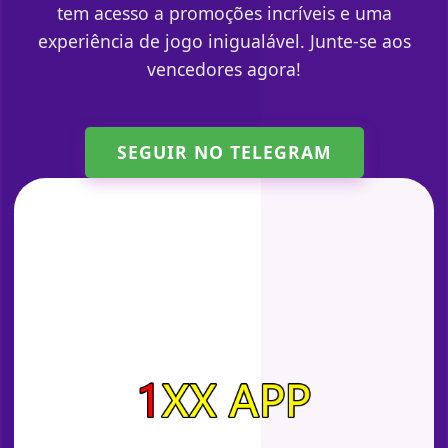
tem acesso a promoções incríveis e uma
experiência de jogo inigualável. Junte-se aos
vencedores agora!
SEGUIR NO TELEGRAM