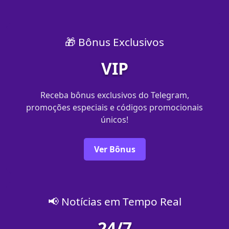
🎁 Bônus Exclusivos
VIP
Receba bônus exclusivos do Telegram,
promoções especiais e códigos promocionais
únicos!
Ver Bônus
📢 Notícias em Tempo Real
24/7