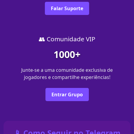
Falar Suporte
👥 Comunidade VIP
1000+
Junte-se a uma comunidade exclusiva de
jogadores e compartilhe experiências!
Entrar Grupo
📱 Como Seguir no Telegram