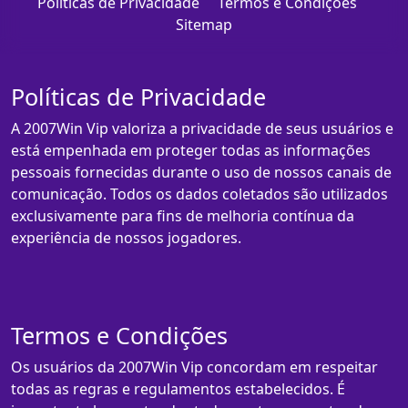
Políticas de Privacidade
Termos e Condições
Sitemap
Políticas de Privacidade
A 2007Win Vip valoriza a privacidade de seus usuários e
está empenhada em proteger todas as informações
pessoais fornecidas durante o uso de nossos canais de
comunicação. Todos os dados coletados são utilizados
exclusivamente para fins de melhoria contínua da
experiência de nossos jogadores.
Termos e Condições
Os usuários da 2007Win Vip concordam em respeitar
todas as regras e regulamentos estabelecidos. É