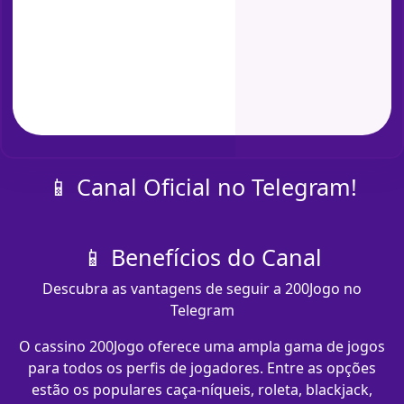
📱 Canal Oficial no Telegram!
📱 Benefícios do Canal
Descubra as vantagens de seguir a 200Jogo no
Telegram
O cassino 200Jogo oferece uma ampla gama de jogos
para todos os perfis de jogadores. Entre as opções
estão os populares caça-níqueis, roleta, blackjack,