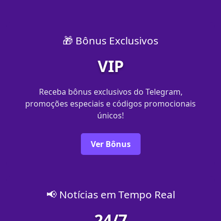
🎁 Bônus Exclusivos
VIP
Receba bônus exclusivos do Telegram,
promoções especiais e códigos promocionais
únicos!
Ver Bônus
📢 Notícias em Tempo Real
24/7