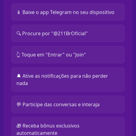
📱 Baixe o app Telegram no seu dispositivo
🔍 Procure por "@211BrOficial"
👆 Toque em "Entrar" ou "Join"
🔔 Ative as notificações para não perder
nada
💬 Participe das conversas e interaja
🎁 Receba bônus exclusivos
automaticamente