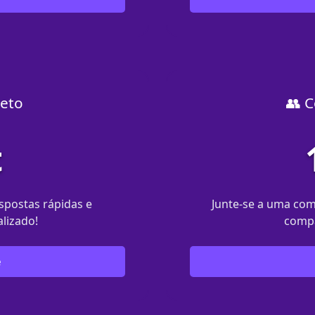
reto
👥 
t
espostas rápidas e
Junte-se a uma com
lizado!
compa
e