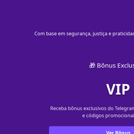
Com base em segurança, justiça e praticidad
🎁 Bônus Exclu
VIP
Receba bônus exclusivos do Telegra
e códigos promocionai
Ver Bônus