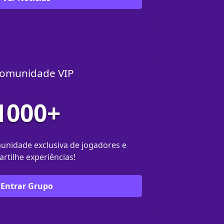
Comunidade VIP
1000+
unidade exclusiva de jogadores e
rtilhe experiências!
Entrar Grupo