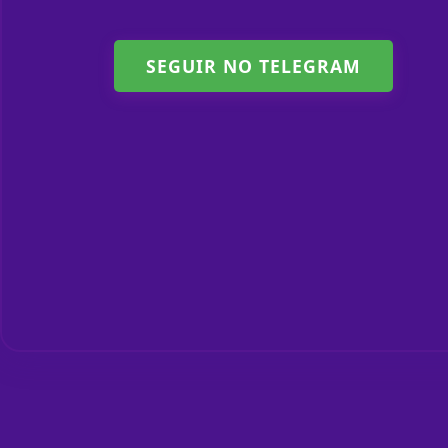
SEGUIR NO TELEGRAM