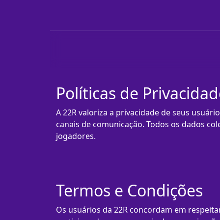
Políticas de Privacida
A 22R valoriza a privacidade de seus usuár
canais de comunicação. Todos os dados cole
jogadores.
Termos e Condições
Os usuários da 22R concordam em respeitar 