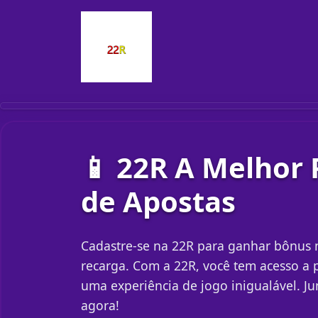
📱 22R A Melhor
de Apostas
Cadastre-se na 22R para ganhar bônus 
recarga. Com a 22R, você tem acesso a 
uma experiência de jogo inigualável. J
agora!