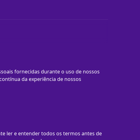
ssoais fornecidas durante o uso de nossos
 contínua da experiência de nossos
te ler e entender todos os termos antes de