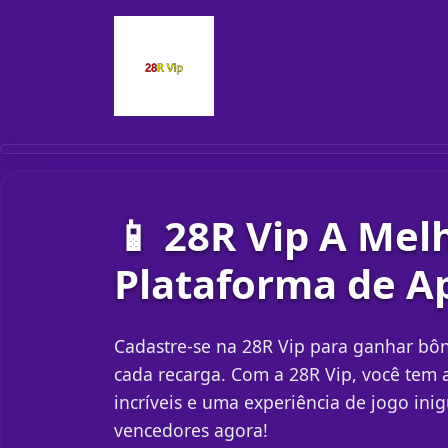
📱 28R Vip A Mel
Plataforma de A
Cadastre-se na 28R Vip para ganhar bô
cada recarga. Com a 28R Vip, você tem
incríveis e uma experiência de jogo inig
vencedores agora!