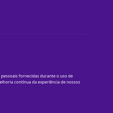
 pessoais fornecidas durante o uso de
elhoria contínua da experiência de nossos