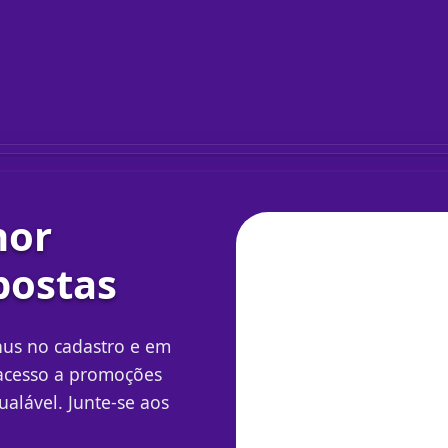
hor
postas
nus no cadastro e em
 acesso a promoções
ualável. Junte-se aos