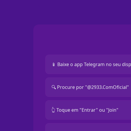
📱 Baixe o app Telegram no seu disp
🔍 Procure por "@2933.ComOficial"
👆 Toque em "Entrar" ou "Join"