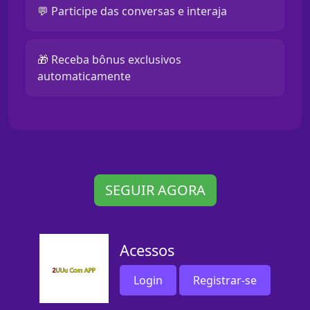
💬 Participe das conversas e interaja
🎁 Receba bônus exclusivos
automaticamente
SEGUIR AGORA
Acessos
Login
Registrar-se