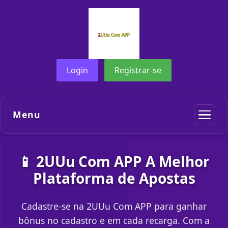
Login
Registrar-se
Menu
📱 2UUu Com APP A Melhor
Plataforma de Apostas
Cadastre-se na 2UUu Com APP para ganhar
bônus no cadastro e em cada recarga. Com a