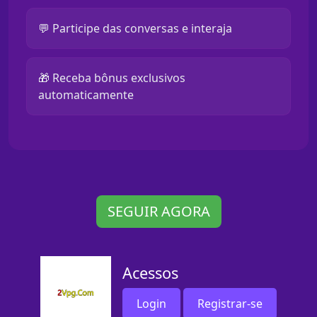
💬 Participe das conversas e interaja
🎁 Receba bônus exclusivos
automaticamente
SEGUIR AGORA
Acessos
Login
Registrar-se