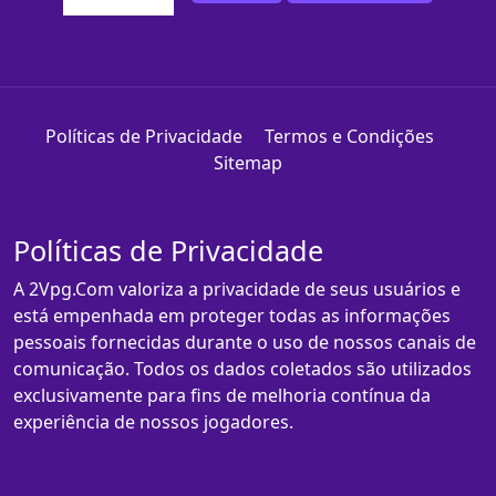
Políticas de Privacidade
Termos e Condições
Sitemap
Políticas de Privacidade
A 2Vpg.Com valoriza a privacidade de seus usuários e
está empenhada em proteger todas as informações
pessoais fornecidas durante o uso de nossos canais de
comunicação. Todos os dados coletados são utilizados
exclusivamente para fins de melhoria contínua da
experiência de nossos jogadores.