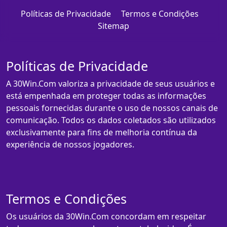
Políticas de Privacidade
Termos e Condições
Sitemap
Políticas de Privacidade
A 30Win.Com valoriza a privacidade de seus usuários e
está empenhada em proteger todas as informações
pessoais fornecidas durante o uso de nossos canais de
comunicação. Todos os dados coletados são utilizados
exclusivamente para fins de melhoria contínua da
experiência de nossos jogadores.
Termos e Condições
Os usuários da 30Win.Com concordam em respeitar