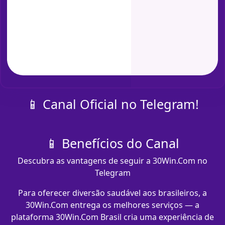
📱 Canal Oficial no Telegram!
📱 Benefícios do Canal
Descubra as vantagens de seguir a 30Win.Com no
Telegram
Para oferecer diversão saudável aos brasileiros, a
30Win.Com entrega os melhores serviços — a
plataforma 30Win.Com Brasil cria uma experiência de