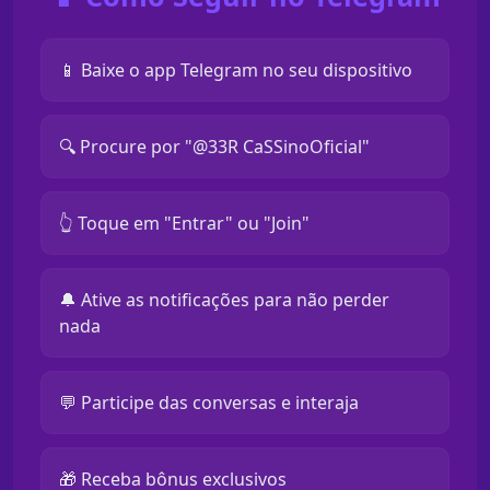
📱 Baixe o app Telegram no seu dispositivo
🔍 Procure por "@33R CaSSinoOficial"
👆 Toque em "Entrar" ou "Join"
🔔 Ative as notificações para não perder
nada
💬 Participe das conversas e interaja
🎁 Receba bônus exclusivos