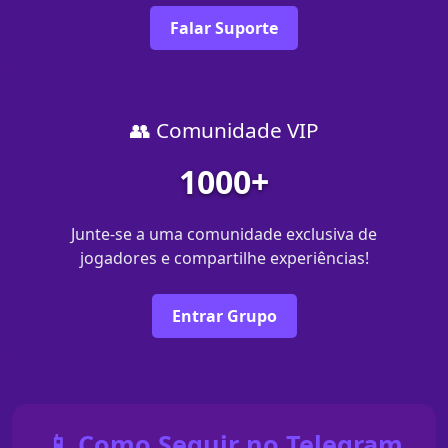
Falar Suporte
👥 Comunidade VIP
1000+
Junte-se a uma comunidade exclusiva de
jogadores e compartilhe experiências!
Entrar Grupo
📱 Como Seguir no Telegram