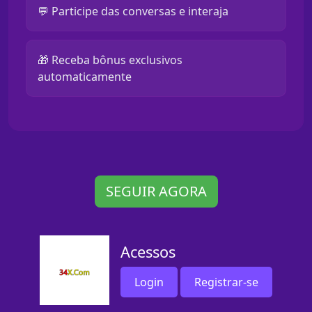
💬 Participe das conversas e interaja
🎁 Receba bônus exclusivos
automaticamente
SEGUIR AGORA
Acessos
Login
Registrar-se