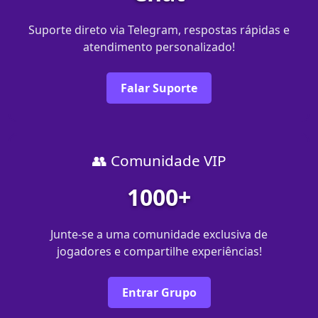
Suporte direto via Telegram, respostas rápidas e
atendimento personalizado!
Falar Suporte
👥 Comunidade VIP
1000+
Junte-se a uma comunidade exclusiva de
jogadores e compartilhe experiências!
Entrar Grupo