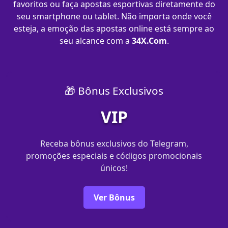
favoritos ou faça apostas esportivas diretamente do
seu smartphone ou tablet. Não importa onde você
esteja, a emoção das apostas online está sempre ao
seu alcance com a
34X.Com
.
🎁 Bônus Exclusivos
VIP
Receba bônus exclusivos do Telegram,
promoções especiais e códigos promocionais
únicos!
Ver Bônus