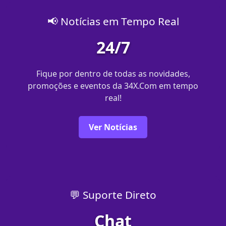
📢 Notícias em Tempo Real
24/7
Fique por dentro de todas as novidades,
promoções e eventos da 34X.Com em tempo
real!
Ver Notícias
💬 Suporte Direto
Chat