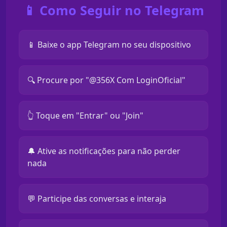
📱 Como Seguir no Telegram
📱 Baixe o app Telegram no seu dispositivo
🔍 Procure por "@356X Com LoginOficial"
👆 Toque em "Entrar" ou "Join"
🔔 Ative as notificações para não perder
nada
💬 Participe das conversas e interaja