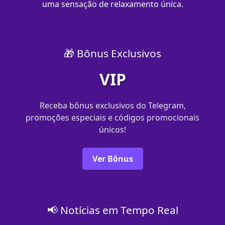
uma sensação de relaxamento única.
🎁 Bônus Exclusivos
VIP
Receba bônus exclusivos do Telegram,
promoções especiais e códigos promocionais
únicos!
Ver Bônus
📢 Notícias em Tempo Real