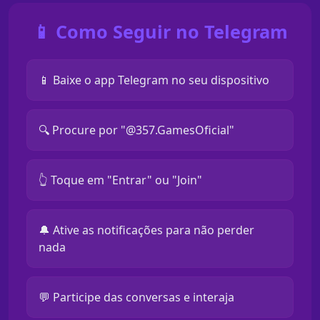
📱 Como Seguir no Telegram
📱 Baixe o app Telegram no seu dispositivo
🔍 Procure por "@357.GamesOficial"
👆 Toque em "Entrar" ou "Join"
🔔 Ative as notificações para não perder
nada
💬 Participe das conversas e interaja