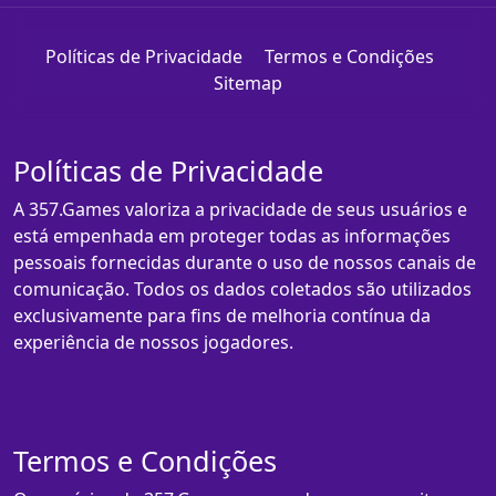
Políticas de Privacidade
Termos e Condições
Sitemap
Políticas de Privacidade
A 357.Games valoriza a privacidade de seus usuários e
está empenhada em proteger todas as informações
pessoais fornecidas durante o uso de nossos canais de
comunicação. Todos os dados coletados são utilizados
exclusivamente para fins de melhoria contínua da
experiência de nossos jogadores.
Termos e Condições