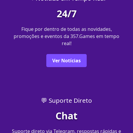
24/7
Fique por dentro de todas as novidades,
promoções e eventos da 357.Games em tempo
real!
Ver Notícias
💬 Suporte Direto
Chat
Suporte direto via Telegram, respostas rápidas e