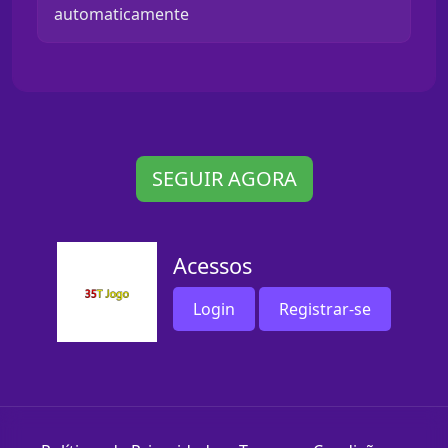
automaticamente
SEGUIR AGORA
Acessos
Login
Registrar-se