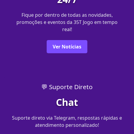
Fique por dentro de todas as novidades,
promoções e eventos da 35T Jogo em tempo
real!
Ver Notícias
💬 Suporte Direto
Chat
Suporte direto via Telegram, respostas rápidas e
atendimento personalizado!