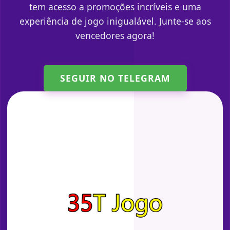
tem acesso a promoções incríveis e uma
experiência de jogo inigualável. Junte-se aos
vencedores agora!
SEGUIR NO TELEGRAM