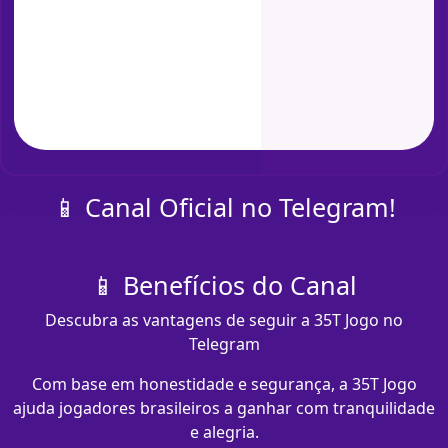
📱 Canal Oficial no Telegram!
📱 Benefícios do Canal
Descubra as vantagens de seguir a 35T Jogo no
Telegram
Com base em honestidade e segurança, a 35T Jogo
ajuda jogadores brasileiros a ganhar com tranquilidade
e alegria.