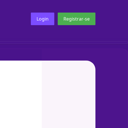
Login
Registrar-se