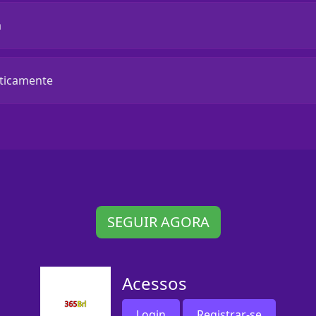
a
aticamente
SEGUIR AGORA
Acessos
Login
Registrar-se