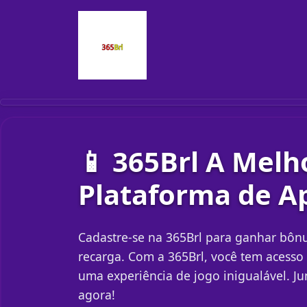
📱 365Brl A Melh
Plataforma de A
Cadastre-se na 365Brl para ganhar bôn
recarga. Com a 365Brl, você tem acesso 
uma experiência de jogo inigualável. J
agora!