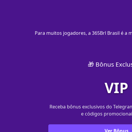
Para muitos jogadores, a 365Brl Brasil é a m
🎁 Bônus Exclu
VIP
Receba bônus exclusivos do Telegra
e códigos promocionai
Ver Bônus