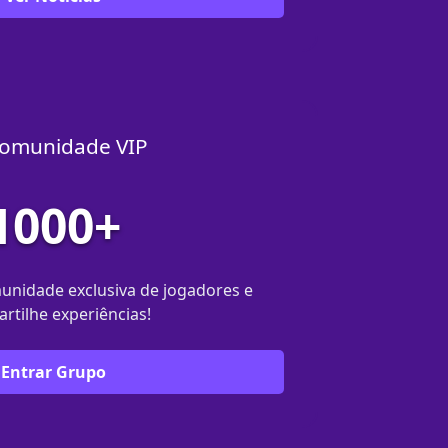
Comunidade VIP
1000+
unidade exclusiva de jogadores e
rtilhe experiências!
Entrar Grupo