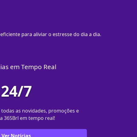
iciente para aliviar o estresse do dia a dia.
cias em Tempo Real
24/7
e todas as novidades, promoções e
a 365Brl em tempo real!
Ver Notícias