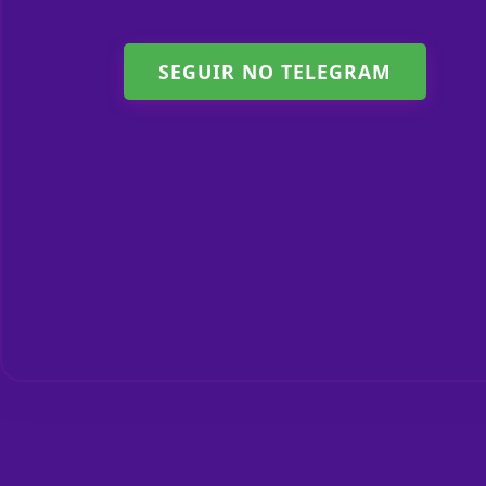
SEGUIR NO TELEGRAM