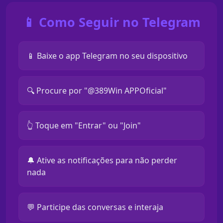
📱 Como Seguir no Telegram
📱 Baixe o app Telegram no seu dispositivo
🔍 Procure por "@389Win APPOficial"
👆 Toque em "Entrar" ou "Join"
🔔 Ative as notificações para não perder
nada
💬 Participe das conversas e interaja