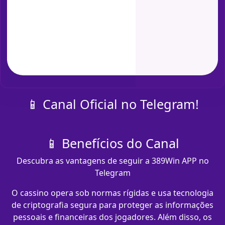
📱 Canal Oficial no Telegram!
📱 Benefícios do Canal
Descubra as vantagens de seguir a 389Win APP no
Telegram
O cassino opera sob normas rígidas e usa tecnologia
de criptografia segura para proteger as informações
pessoais e financeiras dos jogadores. Além disso, os