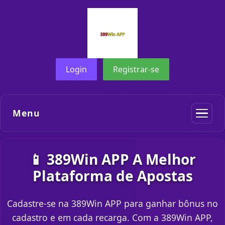
Login
Registrar-se
Menu
📱 389Win APP A Melhor
Plataforma de Apostas
Cadastre-se na 389Win APP para ganhar bônus no
cadastro e em cada recarga. Com a 389Win APP,