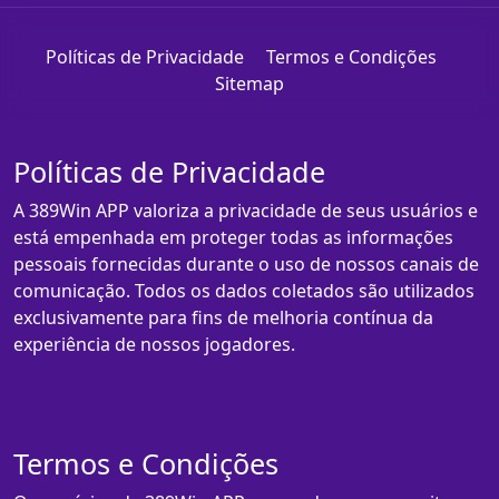
Políticas de Privacidade
Termos e Condições
Sitemap
Políticas de Privacidade
A 389Win APP valoriza a privacidade de seus usuários e
está empenhada em proteger todas as informações
pessoais fornecidas durante o uso de nossos canais de
comunicação. Todos os dados coletados são utilizados
exclusivamente para fins de melhoria contínua da
experiência de nossos jogadores.
Termos e Condições