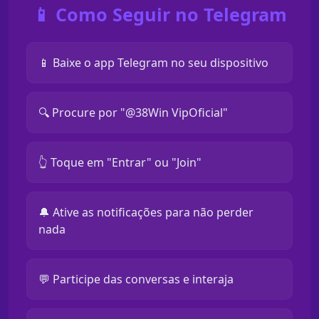
📱 Como Seguir no Telegram
📱 Baixe o app Telegram no seu dispositivo
🔍 Procure por "@38Win VipOficial"
👆 Toque em "Entrar" ou "Join"
🔔 Ative as notificações para não perder
nada
💬 Participe das conversas e interaja