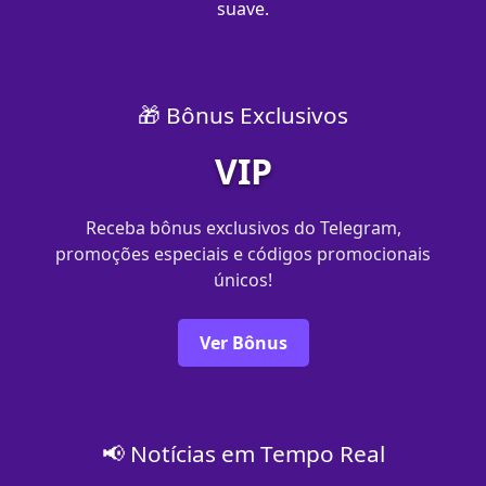
suave.
🎁 Bônus Exclusivos
VIP
Receba bônus exclusivos do Telegram,
promoções especiais e códigos promocionais
únicos!
Ver Bônus
📢 Notícias em Tempo Real