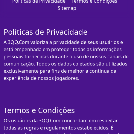
Políticas de Privacidade
Termos e Condições
Sitemap
Políticas de Privacidade
A 3QQ.Com valoriza a privacidade de seus usuários e
está empenhada em proteger todas as informações
pessoais fornecidas durante o uso de nossos canais de
comunicação. Todos os dados coletados são utilizados
exclusivamente para fins de melhoria contínua da
experiência de nossos jogadores.
Termos e Condições
Os usuários da 3QQ.Com concordam em respeitar
todas as regras e regulamentos estabelecidos. É