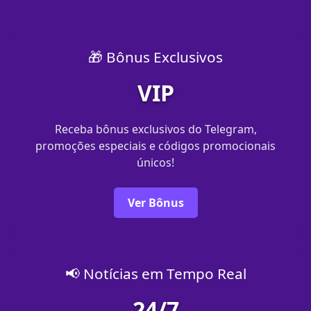
🎁 Bônus Exclusivos
VIP
Receba bônus exclusivos do Telegram,
promoções especiais e códigos promocionais
únicos!
Ver Bônus
📢 Notícias em Tempo Real
24/7