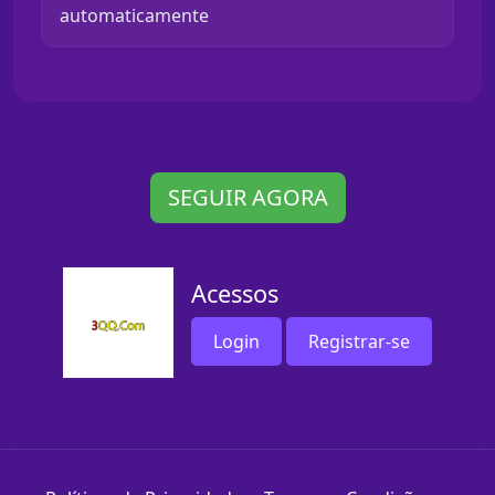
automaticamente
SEGUIR AGORA
Acessos
Login
Registrar-se