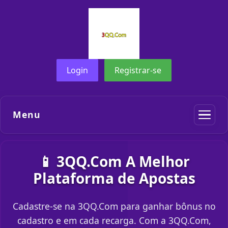
Login
Registrar-se
Menu
📱 3QQ.Com A Melhor
Plataforma de Apostas
Cadastre-se na 3QQ.Com para ganhar bônus no
cadastro e em cada recarga. Com a 3QQ.Com,