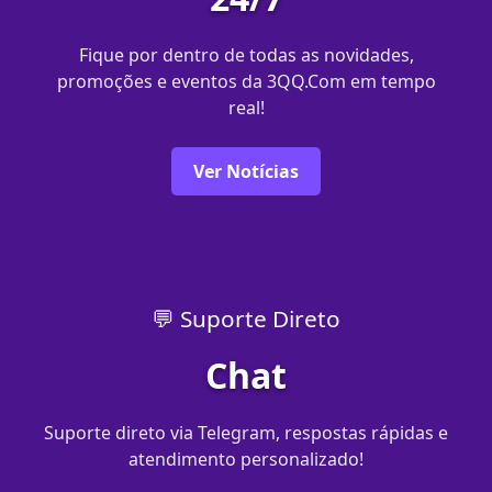
Fique por dentro de todas as novidades,
promoções e eventos da 3QQ.Com em tempo
real!
Ver Notícias
💬 Suporte Direto
Chat
Suporte direto via Telegram, respostas rápidas e
atendimento personalizado!