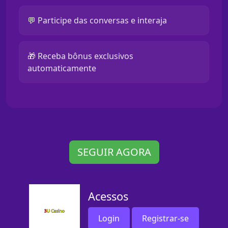
💬 Participe das conversas e interaja
🎁 Receba bônus exclusivos
automaticamente
SEGUIR AGORA
Acessos
Login
Registrar-se