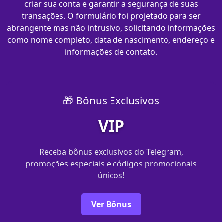
criar sua conta e garantir a segurança de suas
transações. O formulário foi projetado para ser
abrangente mas não intrusivo, solicitando informações
como nome completo, data de nascimento, endereço e
informações de contato.
🎁 Bônus Exclusivos
VIP
Receba bônus exclusivos do Telegram,
promoções especiais e códigos promocionais
únicos!
Ver Bônus