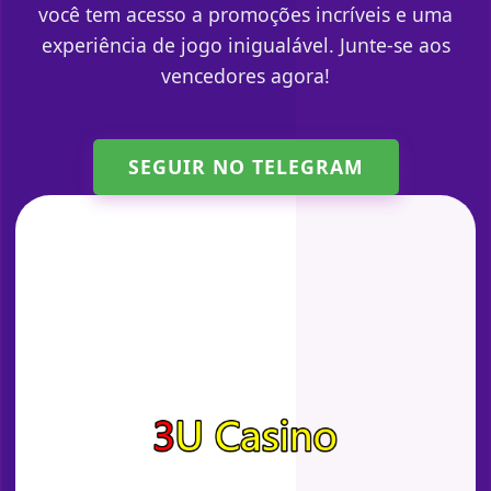
você tem acesso a promoções incríveis e uma
experiência de jogo inigualável. Junte-se aos
vencedores agora!
SEGUIR NO TELEGRAM