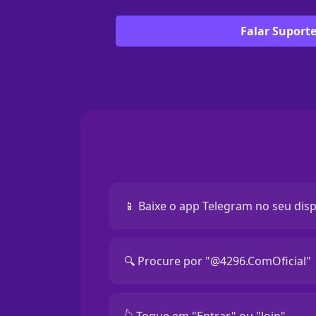
Falar Suport
📱 Baixe o app Telegram no seu disp
🔍 Procure por "@4296.ComOficial"