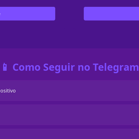
e
📱 Como Seguir no Telegram
ositivo