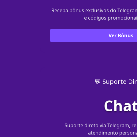
Receba bônus exclusivos do Telegra
e códigos promocionai
Ver Bônus
💬 Suporte Di
Cha
Suporte direto via Telegram, r
atendimento persona