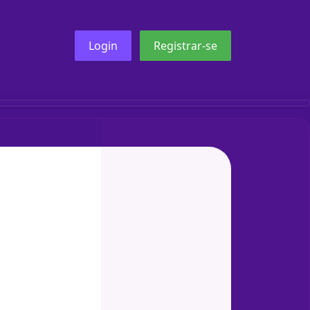
Login
Registrar-se