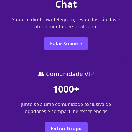
Chat
Suporte direto via Telegram, respostas rápidas e
atendimento personalizado!
Falar Suporte
👥 Comunidade VIP
1000+
Junte-se a uma comunidade exclusiva de
jogadores e compartilhe experiências!
Entrar Grupo