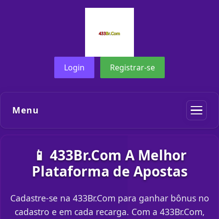
Login
Registrar-se
Menu
📱 433Br.Com A Melhor
Plataforma de Apostas
Cadastre-se na 433Br.Com para ganhar bônus no
cadastro e em cada recarga. Com a 433Br.Com,