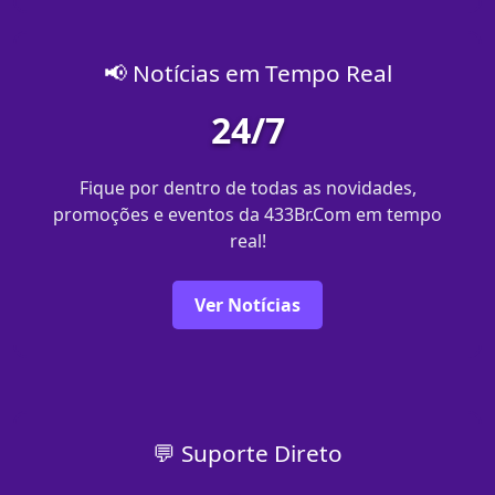
📢 Notícias em Tempo Real
24/7
Fique por dentro de todas as novidades,
promoções e eventos da 433Br.Com em tempo
real!
Ver Notícias
💬 Suporte Direto