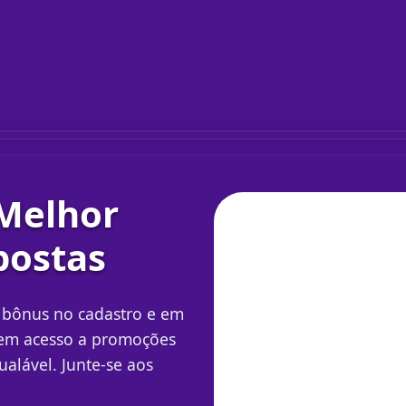
Melhor
postas
 bônus no cadastro e em
tem acesso a promoções
ualável. Junte-se aos