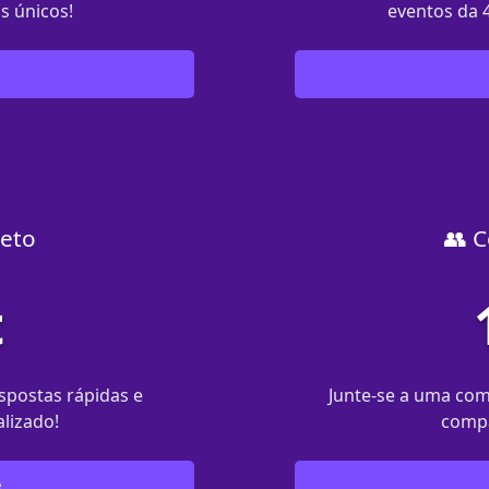
s únicos!
eventos da 
reto
👥 
t
espostas rápidas e
Junte-se a uma com
lizado!
compa
e