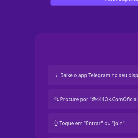
📱 Baixe o app Telegram no seu disp
🔍 Procure por "@444Ok.ComOficial
👆 Toque em "Entrar" ou "Join"