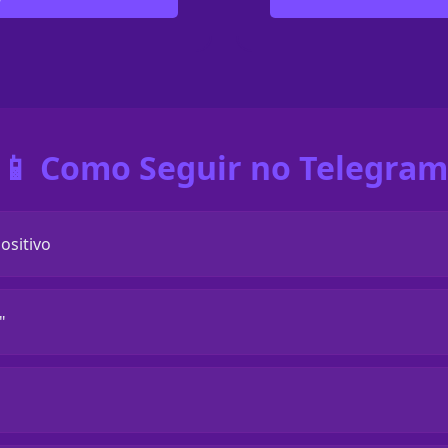
📱 Como Seguir no Telegram
ositivo
"