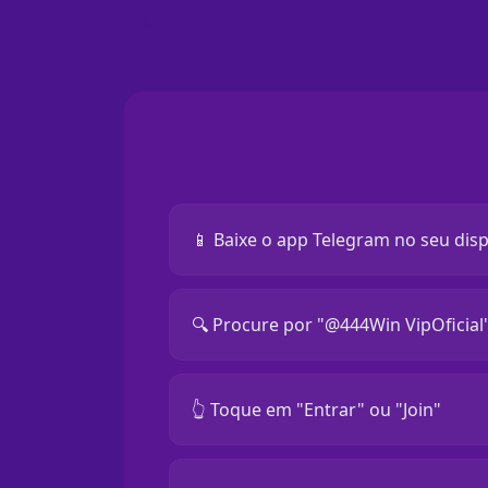
📱 Baixe o app Telegram no seu disp
🔍 Procure por "@444Win VipOficial
👆 Toque em "Entrar" ou "Join"