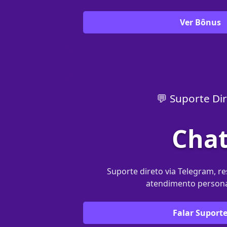
Ver Bônus
💬 Suporte Di
Cha
Suporte direto via Telegram, r
atendimento persona
Falar Suport