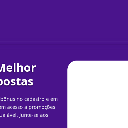
 Melhor
postas
 bônus no cadastro e em
tem acesso a promoções
ualável. Junte-se aos