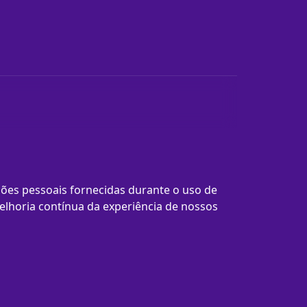
ções pessoais fornecidas durante o uso de
elhoria contínua da experiência de nossos