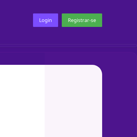
Login
Registrar-se