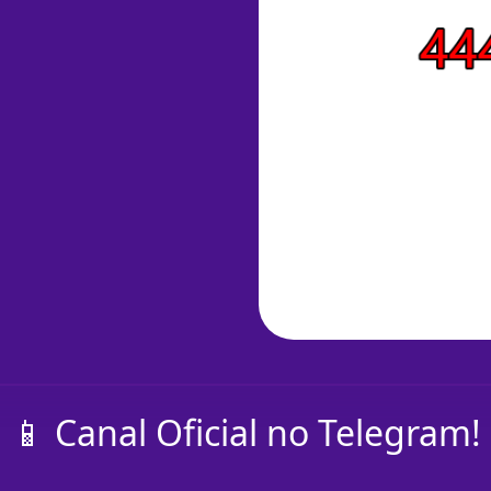
📱 Canal Oficial no Telegram!