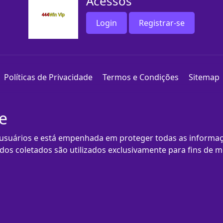
Acessos
Login
Registrar-se
Políticas de Privacidade
Termos e Condições
Sitemap
de
s usuários e está empenhada em proteger todas as informa
os coletados são utilizados exclusivamente para fins de m