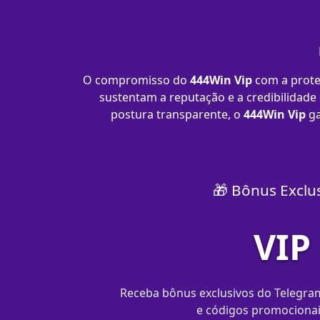
O compromisso do
444Win Vip
com a proteç
sustentam a reputação e a credibilidade
postura transparente, o
444Win Vip
ga
🎁 Bônus Exclu
VIP
Receba bônus exclusivos do Telegra
e códigos promocionai