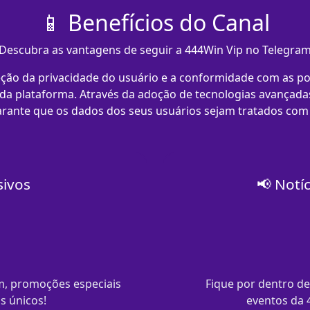
📱 Benefícios do Canal
Descubra as vantagens de seguir a 444Win Vip no Telegra
ão da privacidade do usuário e a conformidade com as pol
 da plataforma. Através da adoção de tecnologias avançada
rante que os dados dos seus usuários sejam tratados com
sivos
📢 Notí
m, promoções especiais
Fique por dentro d
s únicos!
eventos da 