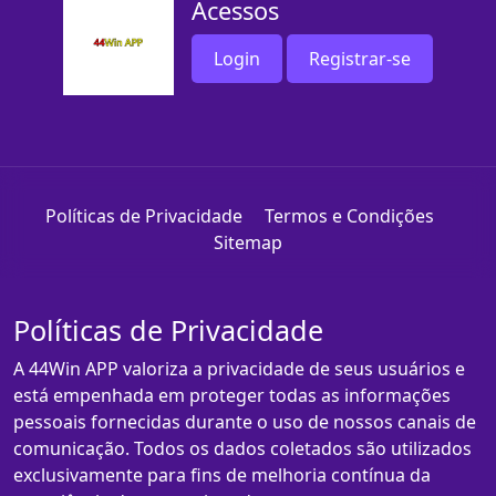
Acessos
Login
Registrar-se
Políticas de Privacidade
Termos e Condições
Sitemap
Políticas de Privacidade
A 44Win APP valoriza a privacidade de seus usuários e
está empenhada em proteger todas as informações
pessoais fornecidas durante o uso de nossos canais de
comunicação. Todos os dados coletados são utilizados
exclusivamente para fins de melhoria contínua da