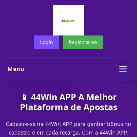
Login
Registrar-se
Menu
📱 44Win APP A Melhor
Plataforma de Apostas
Cadastre-se na 44Win APP para ganhar bônus no
cadastro e em cada recarga. Com a 44Win APP,