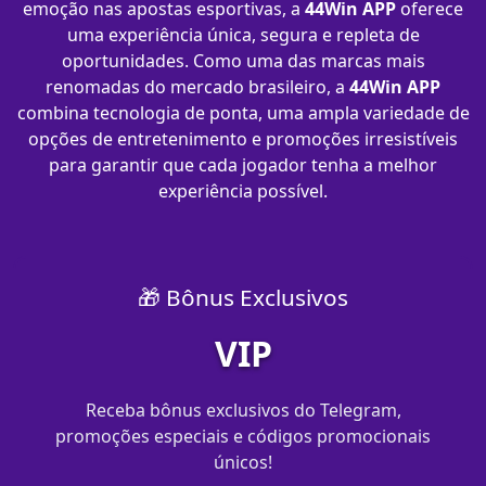
emoção nas apostas esportivas, a
44Win APP
oferece
uma experiência única, segura e repleta de
oportunidades. Como uma das marcas mais
renomadas do mercado brasileiro, a
44Win APP
combina tecnologia de ponta, uma ampla variedade de
opções de entretenimento e promoções irresistíveis
para garantir que cada jogador tenha a melhor
experiência possível.
🎁 Bônus Exclusivos
VIP
Receba bônus exclusivos do Telegram,
promoções especiais e códigos promocionais
únicos!