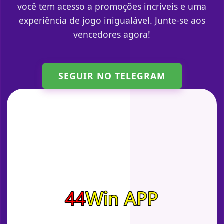
você tem acesso a promoções incríveis e uma
experiência de jogo inigualável. Junte-se aos
vencedores agora!
SEGUIR NO TELEGRAM