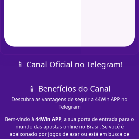
📱 Canal Oficial no Telegram!
📱 Benefícios do Canal
Descubra as vantagens de seguir a 44Win APP no
Telegram
Bem-vindo à
44Win APP
, a sua porta de entrada para o
mundo das apostas online no Brasil. Se você é
apaixonado por jogos de azar ou está em busca de