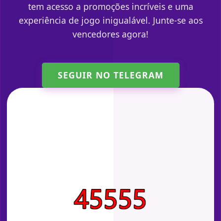
tem acesso a promoções incríveis e uma
experiência de jogo inigualável. Junte-se aos
vencedores agora!
SEGUIR NO TELEGRAM