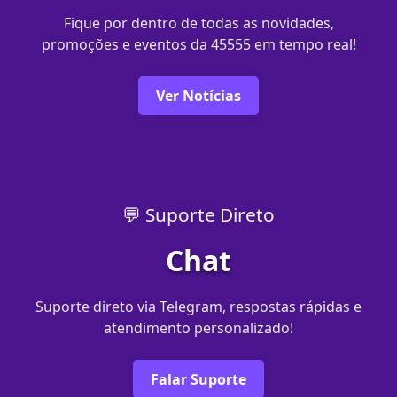
Fique por dentro de todas as novidades,
promoções e eventos da 45555 em tempo real!
Ver Notícias
💬 Suporte Direto
Chat
Suporte direto via Telegram, respostas rápidas e
atendimento personalizado!
Falar Suporte