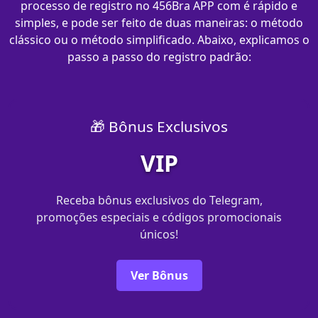
processo de registro no 456Bra APP com​ é rápido e
simples, e pode ser feito de duas maneiras: o método
clássico ou o método simplificado. Abaixo, explicamos o
passo a passo do registro padrão:
🎁 Bônus Exclusivos
VIP
Receba bônus exclusivos do Telegram,
promoções especiais e códigos promocionais
únicos!
Ver Bônus