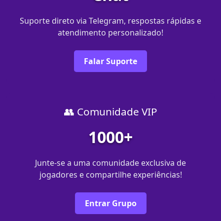
Suporte direto via Telegram, respostas rápidas e
atendimento personalizado!
Falar Suporte
👥 Comunidade VIP
1000+
Junte-se a uma comunidade exclusiva de
jogadores e compartilhe experiências!
Entrar Grupo