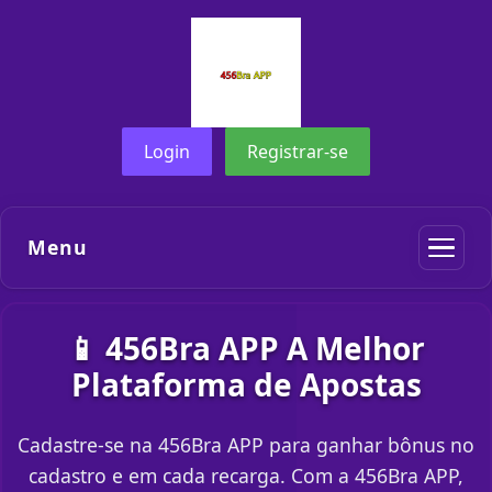
Login
Registrar-se
Menu
📱 456Bra APP A Melhor
Plataforma de Apostas
Cadastre-se na 456Bra APP para ganhar bônus no
cadastro e em cada recarga. Com a 456Bra APP,