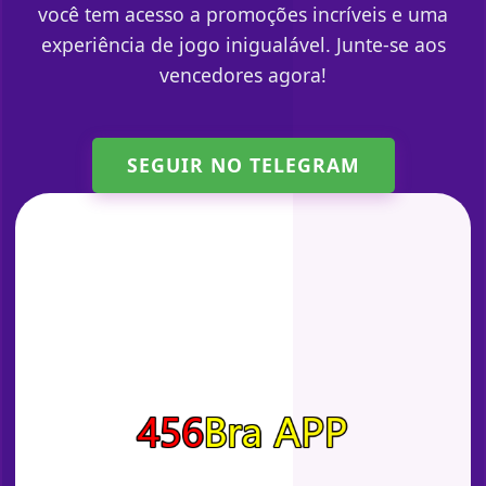
você tem acesso a promoções incríveis e uma
experiência de jogo inigualável. Junte-se aos
vencedores agora!
SEGUIR NO TELEGRAM