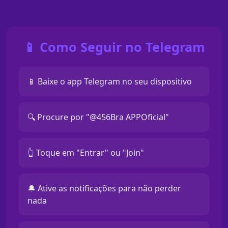
📱 Como Seguir no Telegram
📱 Baixe o app Telegram no seu dispositivo
🔍 Procure por "@456Bra APPOficial"
👆 Toque em "Entrar" ou "Join"
🔔 Ative as notificações para não perder
nada