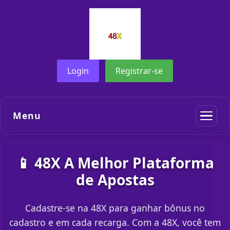
Login
Registrar-se
Menu
📱 48X A Melhor Plataforma
de Apostas
Cadastre-se na 48X para ganhar bônus no
cadastro e em cada recarga. Com a 48X, você tem