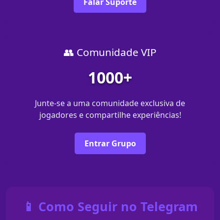
Falar Suporte
👥 Comunidade VIP
1000+
Junte-se a uma comunidade exclusiva de
jogadores e compartilhe experiências!
Entrar Grupo
📱 Como Seguir no Telegram