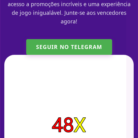
acesso a promoções incríveis e uma experiência
de jogo inigualável. Junte-se aos vencedores
agora!
SEGUIR NO TELEGRAM