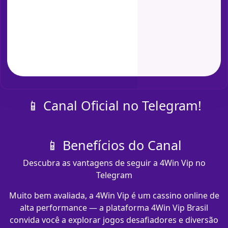
📱 Canal Oficial no Telegram!
📱 Benefícios do Canal
Descubra as vantagens de seguir a 4Win Vip no
Telegram
Muito bem avaliada, a 4Win Vip é um cassino online de
alta performance — a plataforma 4Win Vip Brasil
convida você a explorar jogos desafiadores e diversão