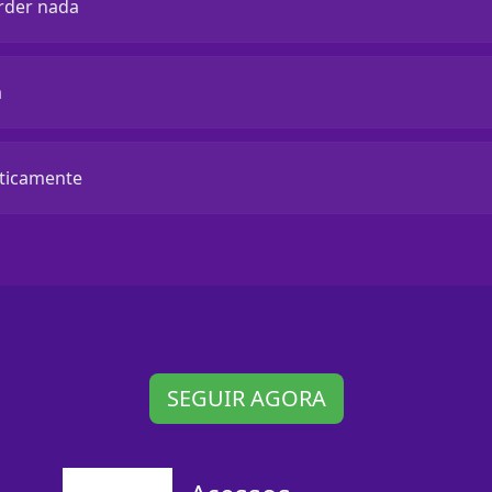
erder nada
a
aticamente
SEGUIR AGORA