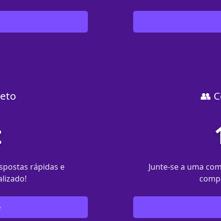
reto
👥 
t
espostas rápidas e
Junte-se a uma com
lizado!
compa
e