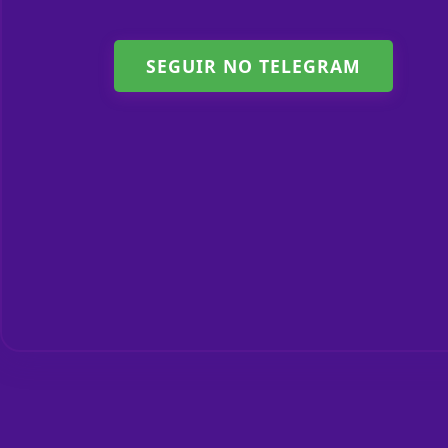
SEGUIR NO TELEGRAM