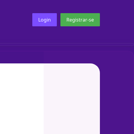
Login
Registrar-se