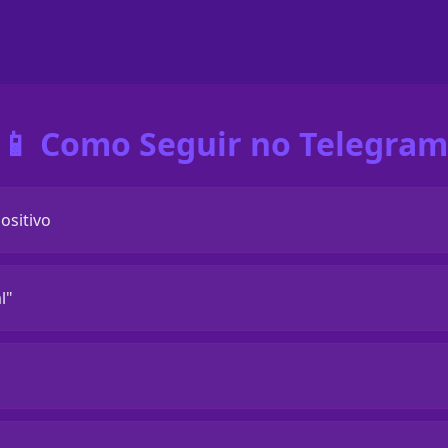
📱 Como Seguir no Telegram
ositivo
l"