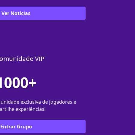
Ver Notícias
Comunidade VIP
1000+
unidade exclusiva de jogadores e
rtilhe experiências!
Entrar Grupo