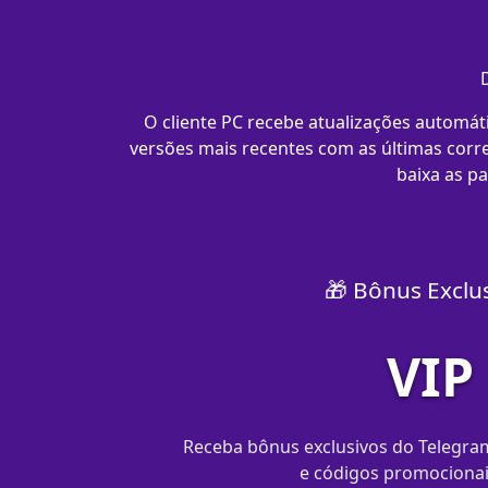
O cliente PC recebe atualizações automát
versões mais recentes com as últimas corre
baixa as p
🎁 Bônus Exclu
VIP
Receba bônus exclusivos do Telegra
e códigos promocionai