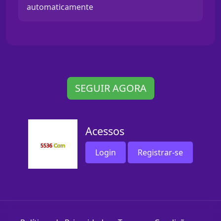
automaticamente
SEGUIR AGORA
Acessos
Login
Registrar-se