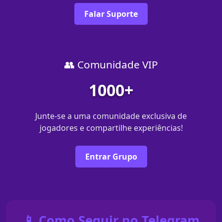
Falar Suporte
👥 Comunidade VIP
1000+
Junte-se a uma comunidade exclusiva de
jogadores e compartilhe experiências!
Entrar Grupo
📱 Como Seguir no Telegram