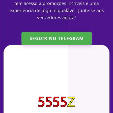
tem acesso a promoções incríveis e uma
experiência de jogo inigualável. Junte-se aos
vencedores agora!
SEGUIR NO TELEGRAM