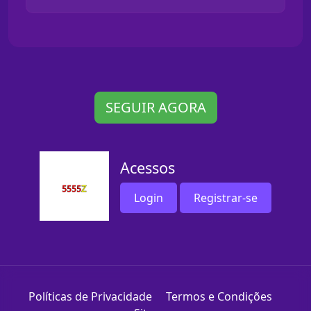
SEGUIR AGORA
Acessos
Login
Registrar-se
Políticas de Privacidade
Termos e Condições