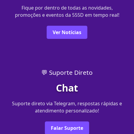
Fique por dentro de todas as novidades,
promoções e eventos da 555D em tempo real!
Ver Notícias
💬 Suporte Direto
Chat
Suporte direto via Telegram, respostas rápidas e
atendimento personalizado!
Falar Suporte