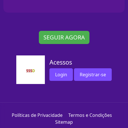
SEGUIR AGORA
Acessos
Login
Registrar-se
Políticas de Privacidade
Termos e Condições
Sitemap