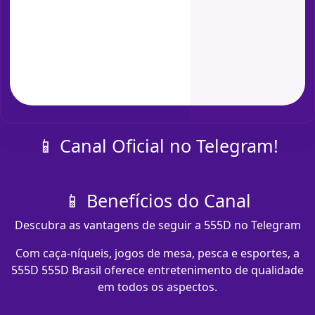
📱 Canal Oficial no Telegram!
📱 Benefícios do Canal
Descubra as vantagens de seguir a 555D no Telegram
Com caça-níqueis, jogos de mesa, pesca e esportes, a
555D 555D Brasil oferece entretenimento de qualidade
em todos os aspectos.