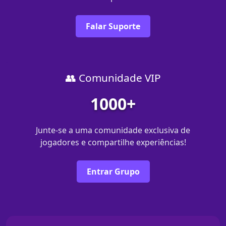
Falar Suporte
👥 Comunidade VIP
1000+
Junte-se a uma comunidade exclusiva de
jogadores e compartilhe experiências!
Entrar Grupo