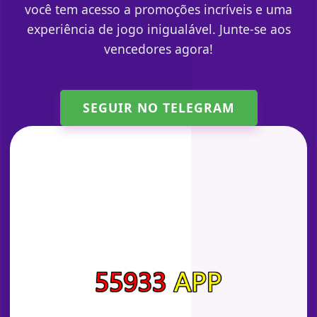
você tem acesso a promoções incríveis e uma
experiência de jogo inigualável. Junte-se aos
vencedores agora!
SEGUIR NO TELEGRAM