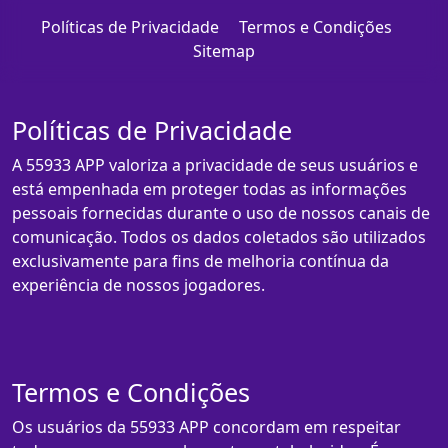
Políticas de Privacidade
Termos e Condições
Sitemap
Políticas de Privacidade
A 55933 APP valoriza a privacidade de seus usuários e
está empenhada em proteger todas as informações
pessoais fornecidas durante o uso de nossos canais de
comunicação. Todos os dados coletados são utilizados
exclusivamente para fins de melhoria contínua da
experiência de nossos jogadores.
Termos e Condições
Os usuários da 55933 APP concordam em respeitar