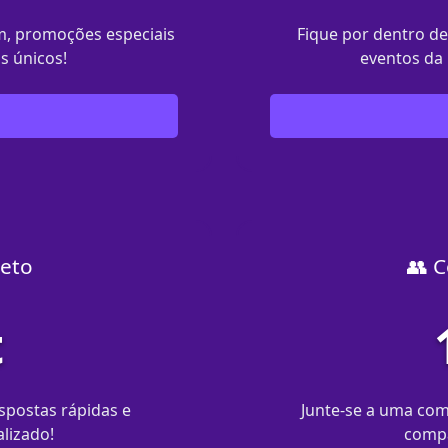
m, promoções especiais
Fique por dentro d
s únicos!
eventos da
reto
👥 
t
espostas rápidas e
Junte-se a uma com
lizado!
compa