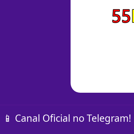
📱 Canal Oficial no Telegram!