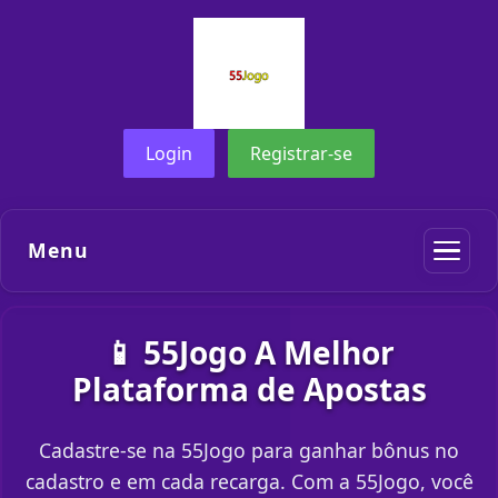
Login
Registrar-se
Menu
📱 55Jogo A Melhor
Plataforma de Apostas
Cadastre-se na 55Jogo para ganhar bônus no
cadastro e em cada recarga. Com a 55Jogo, você