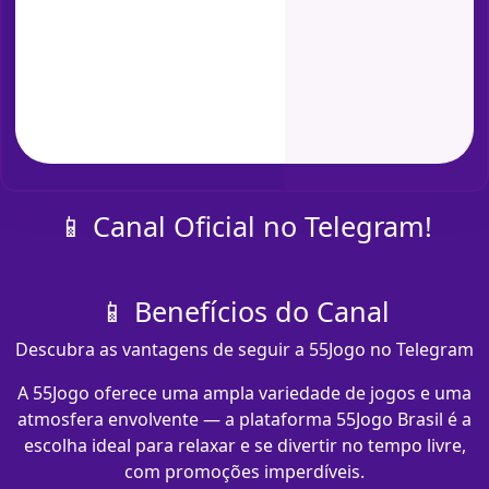
📱 Canal Oficial no Telegram!
📱 Benefícios do Canal
Descubra as vantagens de seguir a 55Jogo no Telegram
A 55Jogo oferece uma ampla variedade de jogos e uma
atmosfera envolvente — a plataforma 55Jogo Brasil é a
escolha ideal para relaxar e se divertir no tempo livre,
com promoções imperdíveis.