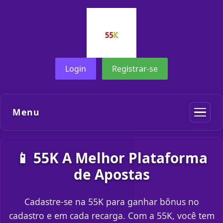
Login
Registrar-se
Menu
📱 55K A Melhor Plataforma
de Apostas
Cadastre-se na 55K para ganhar bônus no
cadastro e em cada recarga. Com a 55K, você tem