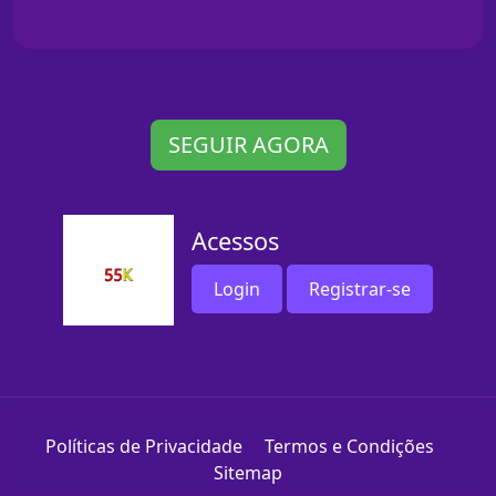
SEGUIR AGORA
Acessos
Login
Registrar-se
Políticas de Privacidade
Termos e Condições
Sitemap