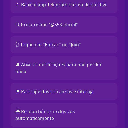
📱 Baixe o app Telegram no seu dispositivo
🔍 Procure por "@55KOficial"
👆 Toque em "Entrar" ou "Join"
🔔 Ative as notificações para não perder
nada
💬 Participe das conversas e interaja
🎁 Receba bônus exclusivos
automaticamente