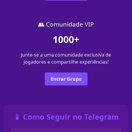
👥 Comunidade VIP
1000+
Junte-se a uma comunidade exclusiva de
jogadores e compartilhe experiências!
Entrar Grupo
📱 Como Seguir no Telegram