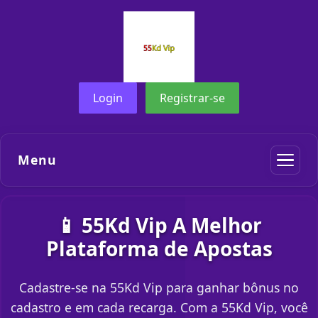
Login
Registrar-se
Menu
📱 55Kd Vip A Melhor
Plataforma de Apostas
Cadastre-se na 55Kd Vip para ganhar bônus no
cadastro e em cada recarga. Com a 55Kd Vip, você