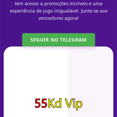
tem acesso a promoções incríveis e uma
experiência de jogo inigualável. Junte-se aos
vencedores agora!
SEGUIR NO TELEGRAM