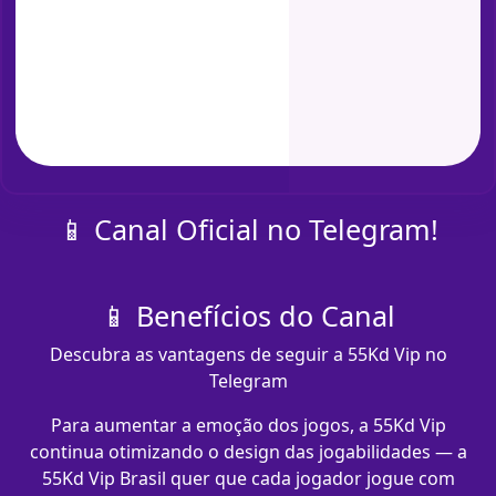
📱 Canal Oficial no Telegram!
📱 Benefícios do Canal
Descubra as vantagens de seguir a 55Kd Vip no
Telegram
Para aumentar a emoção dos jogos, a 55Kd Vip
continua otimizando o design das jogabilidades — a
55Kd Vip Brasil quer que cada jogador jogue com