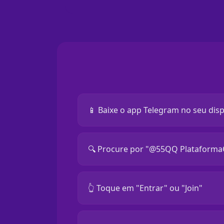
📱 Baixe o app Telegram no seu disp
🔍 Procure por "@55QQ PlataformaO
👆 Toque em "Entrar" ou "Join"