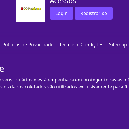
Acessos
Login
Registrar-se
Políticas de Privacidade
Termos e Condições
Sitemap
de
de seus usuários e está empenhada em proteger todas as in
 os dados coletados são utilizados exclusivamente para fi