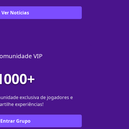
Ver Notícias
Comunidade VIP
1000+
unidade exclusiva de jogadores e
rtilhe experiências!
Entrar Grupo