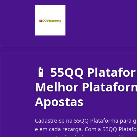
📱 55QQ Platafo
Melhor Platafor
Apostas
Cadastre-se na 55QQ Plataforma para g
e em cada recarga. Com a 55QQ Platafo