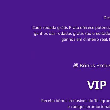
Des
Cada rodada grátis Prata oferece potenci
ganhos das rodadas grátis são creditad
ganhos em dinheiro real.
🎁 Bônus Exclu
VIP
Receba bônus exclusivos do Telegra
e códigos promocionai