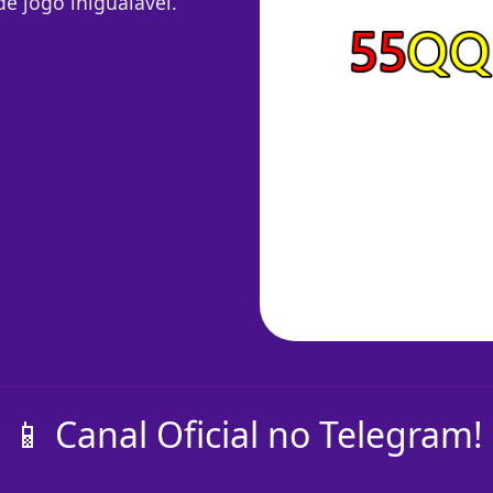
e jogo inigualável.
📱 Canal Oficial no Telegram!