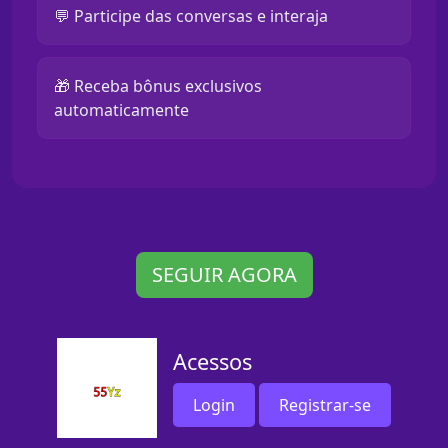
💬 Participe das conversas e interaja
🎁 Receba bônus exclusivos
automaticamente
SEGUIR AGORA
Acessos
Login
Registrar-se