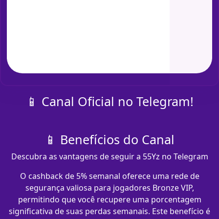
📱 Canal Oficial no Telegram!
📱 Benefícios do Canal
Descubra as vantagens de seguir a 55Yz no Telegram
O cashback de 5% semanal oferece uma rede de
segurança valiosa para jogadores Bronze VIP,
permitindo que você recupere uma porcentagem
significativa de suas perdas semanais. Este benefício é