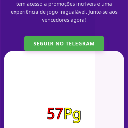
tem acesso a promoções incríveis e uma
experiência de jogo inigualável. Junte-se aos
vencedores agora!
SEGUIR NO TELEGRAM