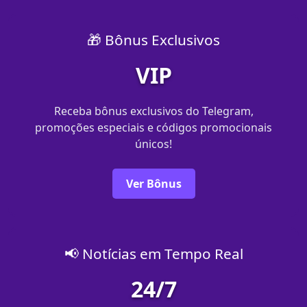
🎁 Bônus Exclusivos
VIP
Receba bônus exclusivos do Telegram,
promoções especiais e códigos promocionais
únicos!
Ver Bônus
📢 Notícias em Tempo Real
24/7