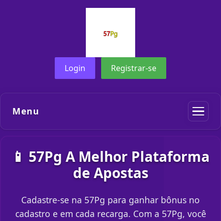
Login
Registrar-se
Menu
📱 57Pg A Melhor Plataforma
de Apostas
Cadastre-se na 57Pg para ganhar bônus no
cadastro e em cada recarga. Com a 57Pg, você