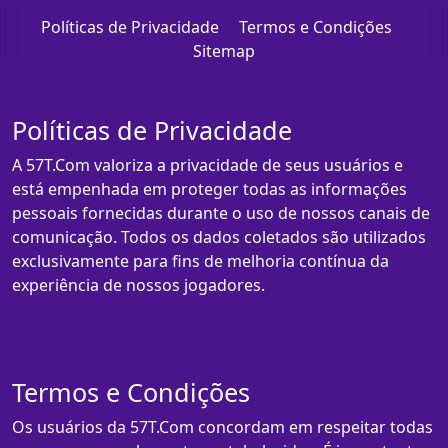
Políticas de Privacidade
Termos e Condições
Sitemap
Políticas de Privacidade
A 57T.Com valoriza a privacidade de seus usuários e
está empenhada em proteger todas as informações
pessoais fornecidas durante o uso de nossos canais de
comunicação. Todos os dados coletados são utilizados
exclusivamente para fins de melhoria contínua da
experiência de nossos jogadores.
Termos e Condições
Os usuários da 57T.Com concordam em respeitar todas