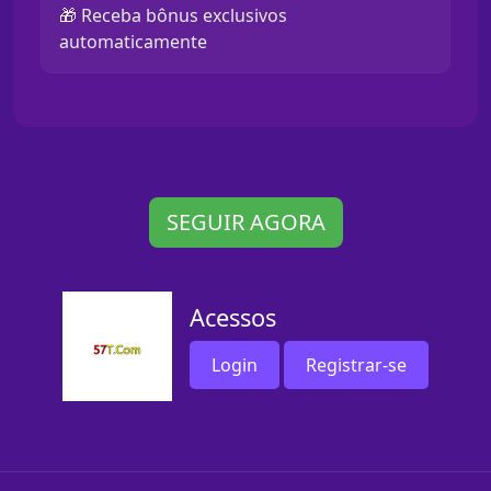
🎁 Receba bônus exclusivos
automaticamente
SEGUIR AGORA
Acessos
Login
Registrar-se